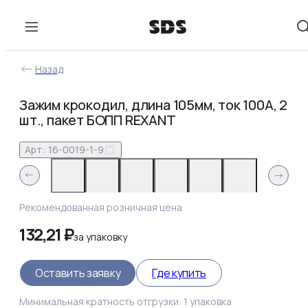
Назад
Зажим крокодил, длина 105мм, ток 100A, 2
шт., пакет БОПП REXANT
Арт:
16-0019-1-9
Рекомендованная розничная цена
132,21 ₽
за
упаковку
Оставить заявку
Где купить
Минимальная кратность отгрузки:
1
упаковка