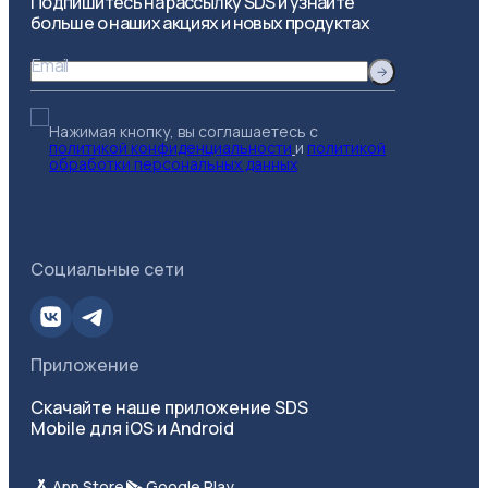
Подпишитесь на рассылку SDS и узнайте
больше о наших акциях и новых продуктах
Email
Нажимая кнопку, вы соглашаетесь с
политикой конфиденциальности
и
политикой
обработки персональных данных
Социальные сети
Приложение
Скачайте наше приложение SDS
Mobile для iOS и Android
App Store
Google Play