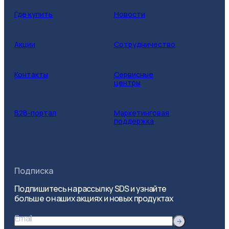
Где купить
Новости
Акции
Сотрудничество
Контакты
Сервисные
центры
B2B-портал
Маркетинговая
поддержка
Подписка
Подпишитесь на рассылку SDS и узнайте
больше о наших акциях и новых продуктах
Email