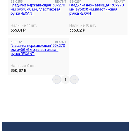
89-0255
REXANT
89-0254
REXANT
Гладилка нержавеющая 130х270
Гладилка нержавеющая 130х270
мм, зуб 10х10 мм, пластиковая
мм, зуб 8х8 мм, пластиковая
ручка REXANT
ручка REXANT
Наличие:
14
шт.
Наличие:
10
шт.
335,01 ₽
335,02 ₽
89-0253
REXANT
Гладилка нержавеющая 130х270
мм, зуб 6х6 мм, пластиковая
ручка REXANT
Наличие:
0
шт.
350,87 ₽
1