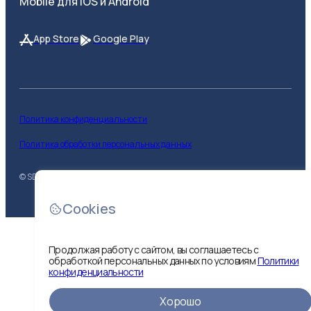
Mobile для iOS и Android
App Store
Google Play
Политика конфиденциальности
Политика обработки персональных данных
© SDS
2026
Cookies
Продолжая работу с сайтом, вы соглашаетесь с
обработкой персональных данных по условиям
Политики
конфиденциальности
Показать
Хорошо