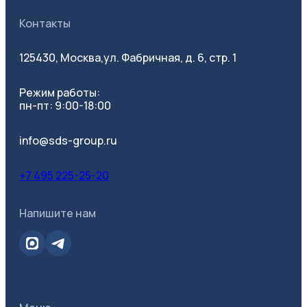
Контакты
125430, Москва,
ул. Фабричная, д. 6, стр. 1
Режим работы:
пн-пт: 9:00-18:00
Все фильтры
info@sds-group.ru
+7 495 225-25-20
Категория
Напишите нам