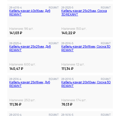
28-4016-4
REXANT
28-2525-5
REXANT
Кабель-канал 40х16мм, Дуб
Кабель-канал 25x25мм, Сосна
REXANT
3D REXANT
Наличие:
96
шт.
Наличие:
150
шт.
141,03 ₽
140,22 ₽
28-2525-4
REXANT
28-2516-5
REXANT
Кабель-канал 25x25мм, Дуб
Кабель-канал 25х16мм, Сосна 3D
REXANT
REXANT
Наличие:
600
шт.
Наличие:
12
шт.
140,47 ₽
111,34 ₽
28-2516-4
REXANT
28-2010-5
REXANT
Кабель-канал 25х16мм, Дуб
Кабель-канал 20х10мм, Сосна 3D
REXANT
REXANT
Наличие:
252
шт.
Наличие:
174
шт.
111,36 ₽
76,13 ₽
28-2010-4
REXANT
28-1616-5
REXANT