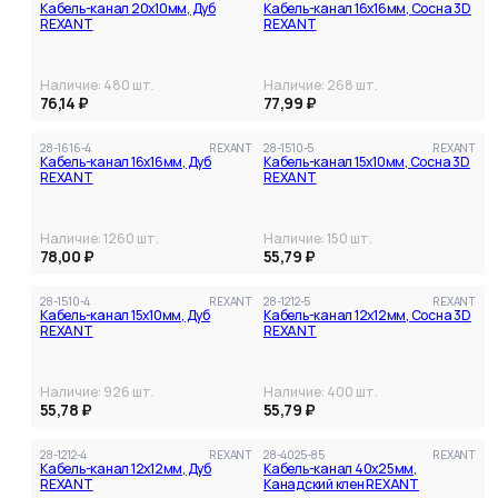
Кабель-канал 20х10мм, Дуб
Кабель-канал 16х16мм, Сосна 3D
REXANT
REXANT
Наличие:
480
шт.
Наличие:
268
шт.
76,14 ₽
77,99 ₽
28-1616-4
REXANT
28-1510-5
REXANT
Кабель-канал 16х16мм, Дуб
Кабель-канал 15х10мм, Сосна 3D
REXANT
REXANT
Наличие:
1260
шт.
Наличие:
150
шт.
78,00 ₽
55,79 ₽
28-1510-4
REXANT
28-1212-5
REXANT
Кабель-канал 15х10мм, Дуб
Кабель-канал 12х12мм, Сосна 3D
REXANT
REXANT
Наличие:
926
шт.
Наличие:
400
шт.
55,78 ₽
55,79 ₽
28-1212-4
REXANT
28-4025-85
REXANT
Кабель-канал 12х12мм, Дуб
Кабель-канал 40x25мм,
REXANT
Канадский клен REXANT