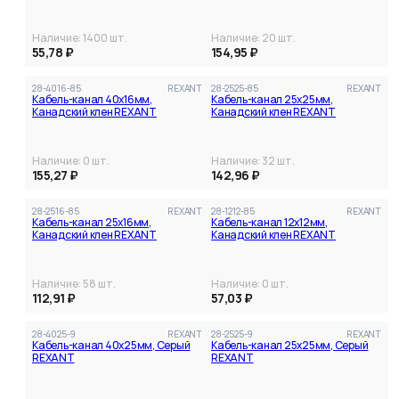
Наличие:
1400
шт.
Наличие:
20
шт.
55,78 ₽
154,95 ₽
28-4016-85
REXANT
28-2525-85
REXANT
Кабель-канал 40x16мм,
Кабель-канал 25x25мм,
Канадский клен REXANT
Канадский клен REXANT
Наличие:
0
шт.
Наличие:
32
шт.
155,27 ₽
142,96 ₽
28-2516-85
REXANT
28-1212-85
REXANT
Кабель-канал 25x16мм,
Кабель-канал 12x12мм,
Канадский клен REXANT
Канадский клен REXANT
Наличие:
58
шт.
Наличие:
0
шт.
112,91 ₽
57,03 ₽
28-4025-9
REXANT
28-2525-9
REXANT
Кабель-канал 40х25мм, Серый
Кабель-канал 25x25мм, Серый
REXANT
REXANT
Все фильтры