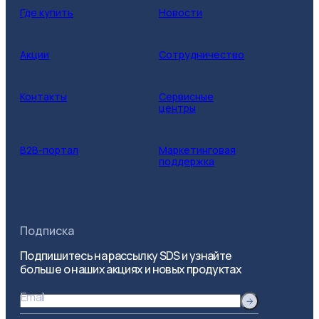
Где купить
Новости
Акции
Сотрудничество
Контакты
Сервисные
центры
B2B-портал
Маркетинговая
поддержка
Подписка
Подпишитесь на рассылку SDS и узнайте
больше о наших акциях и новых продуктах
Email