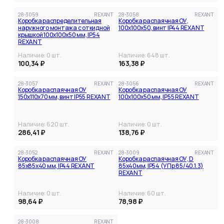
28-3059
REXANT
28-3058
REXANT
Коробка распределительная
Коробка распаячная ОУ,
наружного монтажа с откидной
100x100x50, винт IP44 REXANT
крышкой 100х100х50 мм, IP54
REXANT
Наличие:
0
шт.
Наличие:
648
шт.
100,34 ₽
163,38 ₽
28-3057
REXANT
28-3056
REXANT
Коробка распаячная ОУ
Коробка распаячная ОУ
150x110x70 мм, винт IP55 REXANT
100x100x50 мм, IP55 REXANT
Наличие:
620
шт.
Наличие:
0
шт.
286,41 ₽
138,76 ₽
28-3052
REXANT
28-3009
REXANT
Коробка распаячная ОУ
Коробка распаячная ОУ, D
85х85х40 мм, IP44 REXANT
85х40мм, IP54 (УПр 85/40.1.3)
REXANT
Наличие:
0
шт.
Наличие:
60
шт.
98,64 ₽
78,98 ₽
28-3008
REXANT