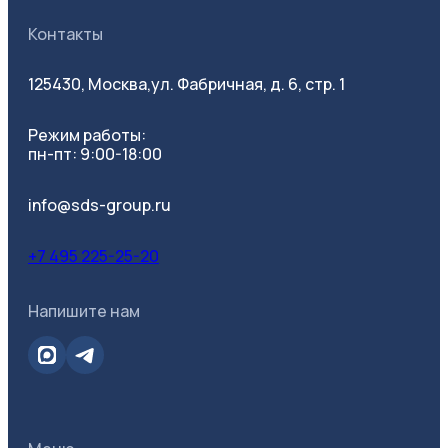
Контакты
125430, Москва,
ул. Фабричная, д. 6, стр. 1
Режим работы:
пн-пт: 9:00-18:00
Все фильтры
info@sds-group.ru
+7 495 225-25-20
Категория
Напишите нам