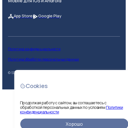
Mobile для iOS и Android
App Store
Google Play
Политика конфиденциальности
Политика обработки персональных данных
© SDS
2026
Cookies
Продолжая работу с сайтом, вы соглашаетесь с
обработкой персональных данных по условиям
Политики
конфиденциальности
Показать
Хорошо