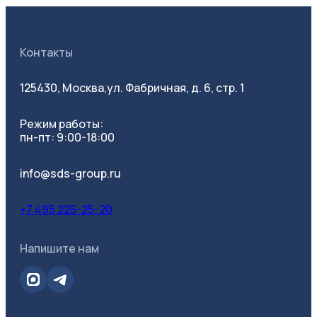
Контакты
125430, Москва,
ул. Фабричная, д. 6, стр. 1
Режим работы:
Все фильтры
пн-пт: 9:00-18:00
info@sds-group.ru
+7 495 225-25-20
Категория
Напишите нам