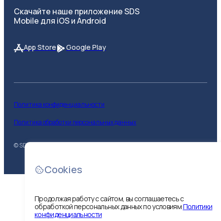
Скачайте наше приложение SDS
Mobile для iOS и Android
App Store
Google Play
Политика конфиденциальности
Политика обработки персональных данных
© SDS
2026
Cookies
Продолжая работу с сайтом, вы соглашаетесь с
обработкой персональных данных по условиям
Политики
конфиденциальности