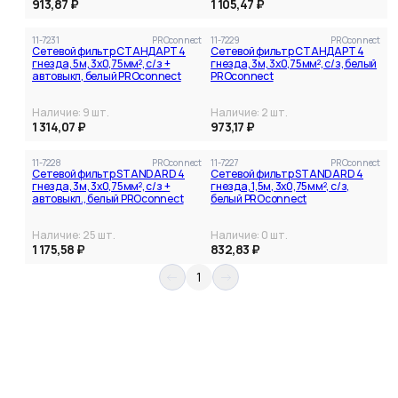
913,87 ₽
1 105,47 ₽
11-7231
PROconnect
11-7229
PROconnect
Сетевой фильтр СТАНДАРТ 4
Сетевой фильтр СТАНДАРТ 4
гнезда, 5м, 3х0,75мм², с/з +
гнезда, 3м, 3х0,75мм², с/з, белый
автовыкл, белый PROconnect
PROconnect
Наличие:
9
шт.
Наличие:
2
шт.
1 314,07 ₽
973,17 ₽
11-7228
PROconnect
11-7227
PROconnect
Сетевой фильтр STANDARD 4
Сетевой фильтр STANDARD 4
гнезда, 3м, 3х0,75мм², с/з +
гнезда, 1,5м, 3х0,75мм², с/з,
автовыкл., белый PROconnect
белый PROconnect
Наличие:
25
шт.
Наличие:
0
шт.
1 175,58 ₽
832,83 ₽
1