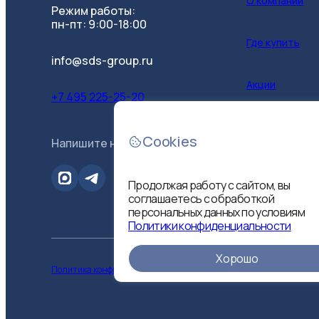
О компании
Режим работы:
пн-пт: 9:00-18:00
Где купить
info@sds-group.ru
Акции
+7 495 225-25-20
Контакты
Cookies
Напишите нам
B2B-портал
Продолжая работу с сайтом, вы
соглашаетесь с обработкой
персональных данных по условиям
Политики конфиденциальности
Хорошо
Политика конфиденциальности
Политика