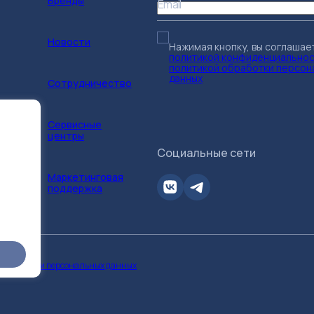
Бренды
Email
Новости
Нажимая кнопку, вы соглашае
политикой конфиденциально
политикой обработки персон
данных
Сотрудничество
Сервисные
центры
Социальные сети
Маркетинговая
поддержка
 обработки персональных данных
Показать