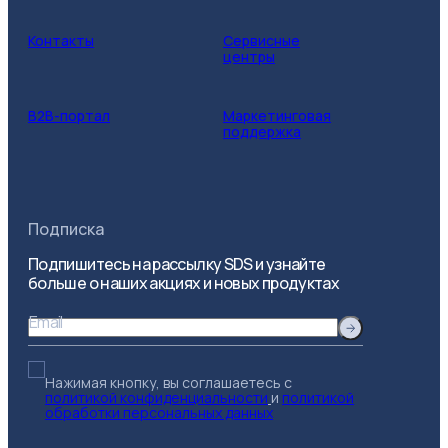
Контакты
Сервисные
центры
B2B-портал
Маркетинговая
поддержка
Подписка
Подпишитесь на рассылку SDS и узнайте
больше о наших акциях и новых продуктах
Email
Нажимая кнопку, вы соглашаетесь с
политикой конфиденциальности
и
политикой
обработки персональных данных