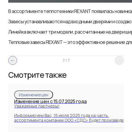
В ассортименте теплотехники REXANT появилась новинк
Завесы устанавливаются над входными дверями и создают
Линейка включает три модели, рассчитанные на двери шир
Тепловые завесы REXANT — это эффективное решение дл
7
/
7
Смотрите также
Изменение цен
Изменение цен c 15.07.2025 года
Уважаемые партнеры!

Информируем Вас, 15 июля 2025 года на часть 
ассортимента компании ООО «СДС» будет произведено 
изменение цен.