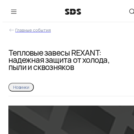
Главные события
Тепловые завесы REXANT:
надежная защита от холода,
пыли и сквозняков
Новинки