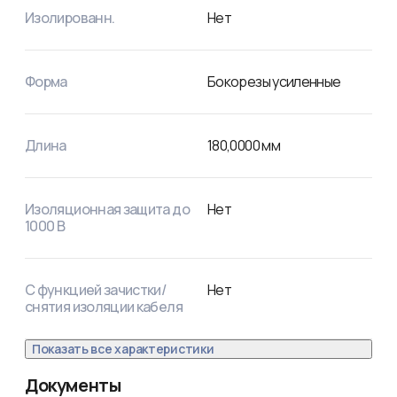
Изолированн.
Нет
Форма
Бокорезы усиленные
Длина
180,0000
мм
Изоляционная защита до
Нет
1000 В
С функцией зачистки/
Нет
снятия изоляции кабеля
Показать все характеристики
Документы