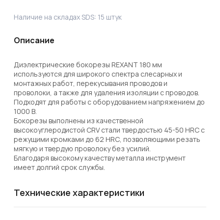
Наличие на складах SDS:
15
штук
Описание
Диэлектрические бокорезы REXANT 180 мм 
используются для широкого спектра слесарных и 
монтажных работ, перекусывания проводов и 
проволоки, а также для удаления изоляции с проводов. 
Подходят для работы с оборудованием напряжением до 
1000 В. 

Бокорезы выполнены из качественной 
высокоуглеродистой CRV стали твердостью 45-50 HRC с 
режущими кромками до 62 HRС, позволяющими резать 
мягкую и твердую проволоку без усилий.

Благодаря высокому качеству металла инструмент 
имеет долгий срок службы. 
Технические характеристики