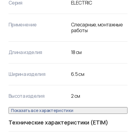
Серия
ELECTRIC
Применение
Слесарные, монтажные
работы
Длина изделия
18
см
Ширина изделия
6.5
см
Высота изделия
2
см
Показать все характеристики
Технические характеристики (ETIM)