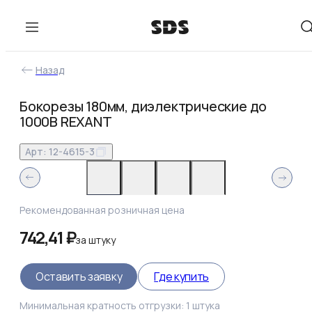
Назад
Бокорезы 180мм, диэлектрические до
1000В REXANT
Арт:
12-4615-3
Рекомендованная розничная цена
742,41 ₽
за
штуку
Оставить заявку
Где купить
Минимальная кратность отгрузки:
1
штука