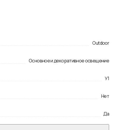
Outdoor
Основное и декоративное освещение
У1
Нет
Да