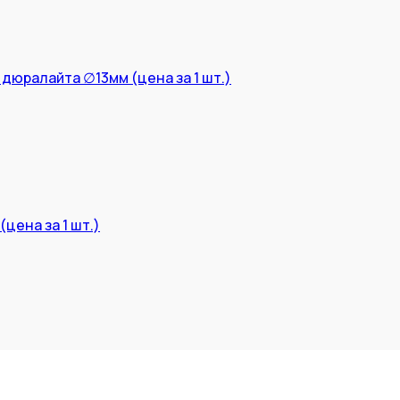
дюралайта ∅13мм (цена за 1 шт.)
цена за 1 шт.)