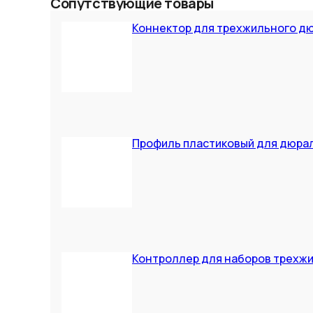
Сопутствующие товары
Коннектор для трехжильного дюр
Профиль пластиковый для дюралай
Контроллер для наборов трехжи