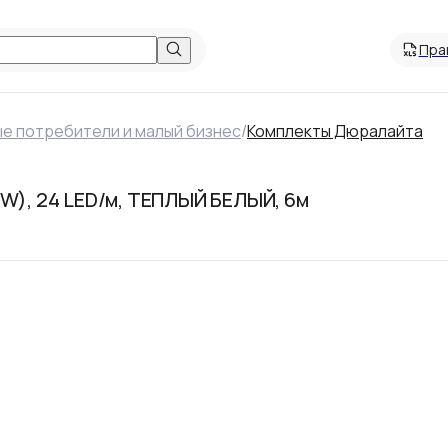
Пра
е потребители и малый бизнес
/
Комплекты Дюралайта
3W), 24 LED/м, ТЕПЛЫЙ БЕЛЫЙ, 6м