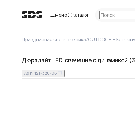
Меню
Каталог
Праздничная светотехника
/
OUTDOOR – Конечны
Дюралайт LED, свечение с динамикой (
Арт:
121-326-06