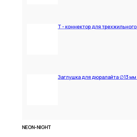
T - коннектор для трехжильного 
Заглушка для дюралайта ∅13 мм (
NEON-NIGHT