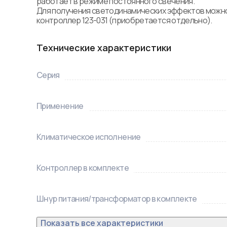
работает в режиме постоянного свечения. 

Для получения светодинамических эффектов можно
контроллер 123-031 (приобретается отдельно). 
Технические характеристики
Серия
Применение
Климатическое исполнение
Контроллер в комплекте
Шнур питания/трансформатор в комплекте
Показать все характеристики