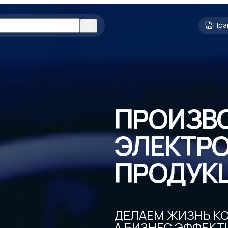
Пра
ПРОИЗВ
ЭЛЕКТР
ПРОДУК
ДЕЛАЕМ ЖИЗНЬ К
А БИЗНЕС ЭФФЕКТИ