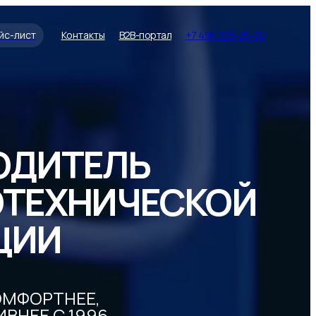
йс-лист
Контакты
B2B-портал
+7 495 225-25-20
ОДИТЕЛЬ
ОТЕХНИЧЕСКОЙ
ЦИИ
ОМФОРТНЕЕ,
ВНЕЕ С 1996