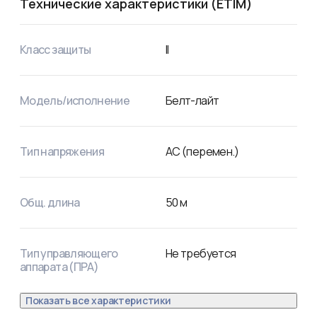
Технические характеристики (ETIM)
Класс защиты
II
Модель/исполнение
Белт-лайт
Тип напряжения
AC (перемен.)
Общ. длина
50
м
Тип управляющего
Не требуется
аппарата (ПРА)
Показать все характеристики