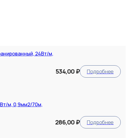
анированный, 24Вт/м,
534,00 ₽
Подробнее
т/м, 0,9мм2/70м,
286,00 ₽
Подробнее