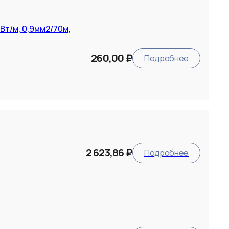
т/м, 0,9мм2/70м,
260,00 ₽
Подробнее
2 623,86 ₽
Подробнее