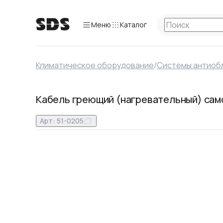
Меню
Каталог
Климатическое оборудование
/
Системы антиоб
Кабель греющий (нагревательный) само
Арт:
51-0205