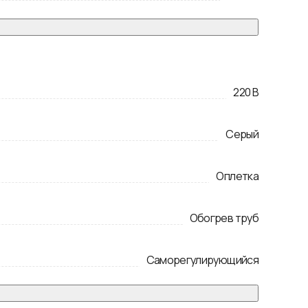
220
В
Серый
Оплетка
Обогрев труб
Саморегулирующийся