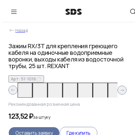
Назад
Зажим RX/3T для крепления греющего
кабеля на одиночные водоприемные
воронки, выходы кабеля из водосточной
трубы, 25 шт. REXANT
Арт:
51-1016
Рекомендованная розничная цена
123,52 ₽
за
штуку
Оставить заявку
Где купить