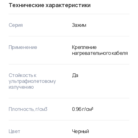
Технические характеристики
Серия
Зажим
Применение
Крепление
нагревательного кабеля
Стойкость к
Да
ультрафиолетовому
излучению
Плотность, г/см3
0.96
г/см³
Цвет
Черный