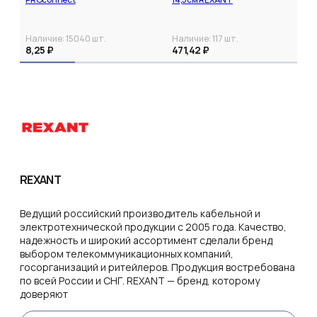
Наличие:
15040
шт.
Наличие:
117
шт.
8,25 ₽
471,42 ₽
REXANT
Ведущий российский производитель кабельной и
электротехнической продукции с 2005 года. Качество,
надежность и широкий ассортимент сделали бренд
выбором телекоммуникационных компаний,
госорганизаций и ритейлеров. Продукция востребована
по всей России и СНГ. REXANT — бренд, которому
доверяют