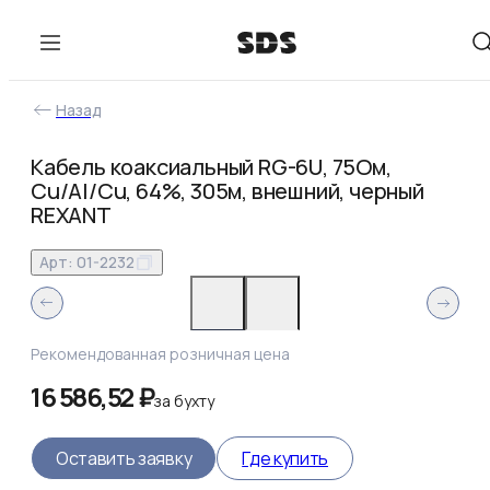
Назад
Кабель коаксиальный RG-6U, 75Ом,
Cu/Al/Cu, 64%, 305м, внешний, черный
REXANT
Арт:
01-2232
Рекомендованная розничная цена
16 586,52 ₽
за
бухту
Оставить заявку
Где купить