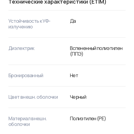
Технические характеристики (ETIM)
Устойчивость к УФ-
Да
излучению
Диэлектрик
Вспененный полиэтилен
(ППЭ)
Бронированный
Нет
Цвет внешн. оболочки
Черный
Материал внешн.
Полиэтилен (PE)
оболочки