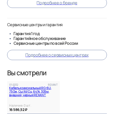
Подробнее о бренде
Сервисные центры и гарантия
Гарантия
1 год
Гарантийное обслуживание
Сервисные центры по всей России
Подробнее о сервисных центрах
Вы смотрели
01-2232
REXANT
Кабель коаксиальный RG-6U,
75Ом, Cu/Al/Cu, 64%, 305м,
внешний, черный REXANT
Наличие:
0
шт.
16 586,52 ₽