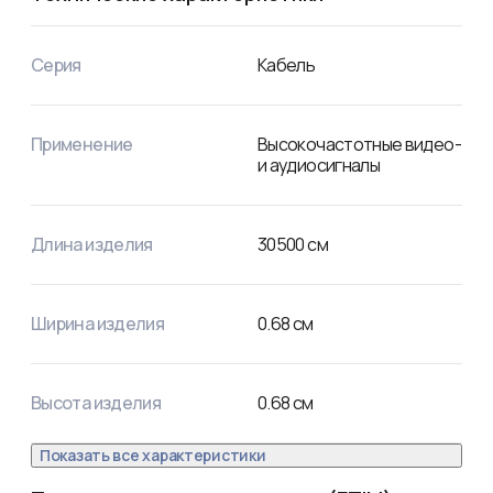
Серия
Кабель
Применение
Высокочастотные видео-
и аудиосигналы
Длина изделия
30500
см
Ширина изделия
0.68
см
Высота изделия
0.68
см
Показать все характеристики