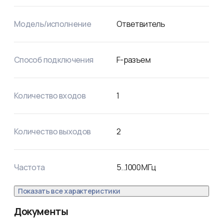
Модель/исполнение
Ответвитель
Способ подключения
F-разъем
Количество входов
1
Количество выходов
2
Частота
5
...
1000
МГц
Показать все характеристики
Документы