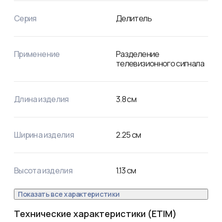
Серия
Делитель
Применение
Разделение
телевизионного сигнала
Длина изделия
3.8
см
Ширина изделия
2.25
см
Высота изделия
1.13
см
Показать все характеристики
Технические характеристики (ETIM)