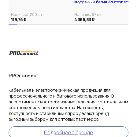
внутренний, белый PROconnect
Наличие:
1200
шт.
Наличие:
67
шт.
119,76 ₽
4 366,83 ₽
PROconnect
Кабельная и электротехническая продукция для
профессионального и бытового использования. В
ассортименте востребованные решения с оптимальным
соотношением цены и качества. Надежность,
доступность и стабильный спрос делают бренд
выгодным выбором для оптовых партнеров.
Подробнее о бренде