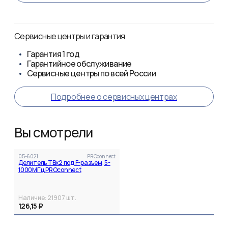
Сервисные центры и гарантия
Гарантия
1 год
Гарантийное обслуживание
Сервисные центры по всей России
Подробнее о сервисных центрах
Вы смотрели
05-6021
PROconnect
Делитель ТВх2 под F-разъем, 5-
1000МГц PROconnect
Наличие:
21907
шт.
126,15 ₽