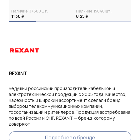
Наличие:
37600
шт.
Наличие:
15040
шт.
11,30 ₽
8,25 ₽
REXANT
Ведущий российский производитель кабельной и
электротехнической продукции с 2005 года. Качество,
надежность и широкий ассортимент сделали бренд
выбором телекоммуникационных компаний,
госорганизаций и ритейлеров. Продукция востребована
по всей России и СНГ. REXANT — бренд, которому
доверяют
Подробнее о бренде