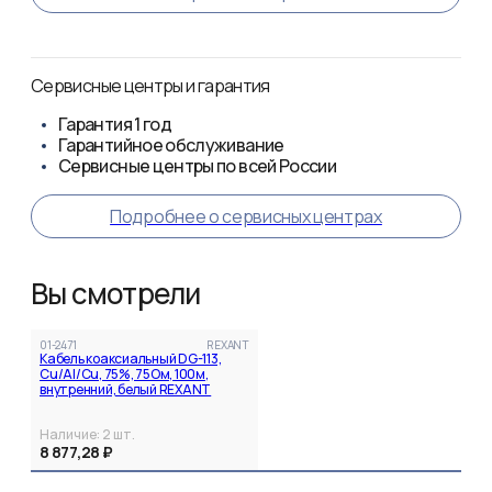
Сервисные центры и гарантия
Гарантия
1 год
Гарантийное обслуживание
Сервисные центры по всей России
Подробнее о сервисных центрах
Вы смотрели
01-2471
REXANT
Кабель коаксиальный DG-113,
Cu/Al/Cu, 75%, 75Ом, 100м,
внутренний, белый REXANT
Наличие:
2
шт.
8 877,28 ₽