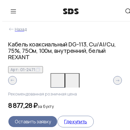
Назад
Кабель коаксиальный DG-113, Cu/Al/Cu,
75%, 75Ом, 100м, внутренний, белый
REXANT
Арт:
01-2471
Рекомендованная розничная цена
8 877,28 ₽
за
бухту
Оставить заявку
Где купить