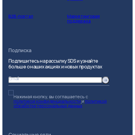
B2B-портал
Маркетинговая
поддержка
Подписка
Подпишитесь на рассылку SDS и узнайте
больше о наших акциях и новых продуктах
Email
Нажимая кнопку, вы соглашаетесь с
политикой конфиденциальности
и
политикой
обработки персональных данных
Социальные сети