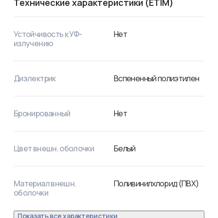
Технические характеристики (ETIM)
Устойчивость к УФ-
Нет
излучению
Диэлектрик
Вспененный полиэтилен
Бронированный
Нет
Цвет внешн. оболочки
Белый
Материал внешн.
Поливинилхлорид (ПВХ)
оболочки
Показать все характеристики