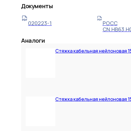
Документы
020223-1
РОСС
CN.НВ63.Н
Аналоги
Стяжка кабельная нейлоновая 15
Стяжка кабельная нейлоновая 15