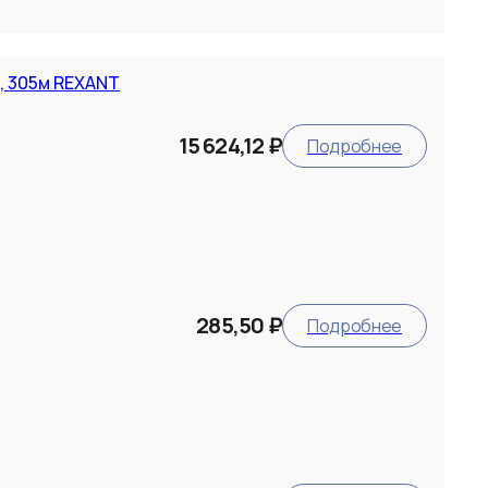
й, 305м REXANT
15 624,12 ₽
Подробнее
285,50 ₽
Подробнее