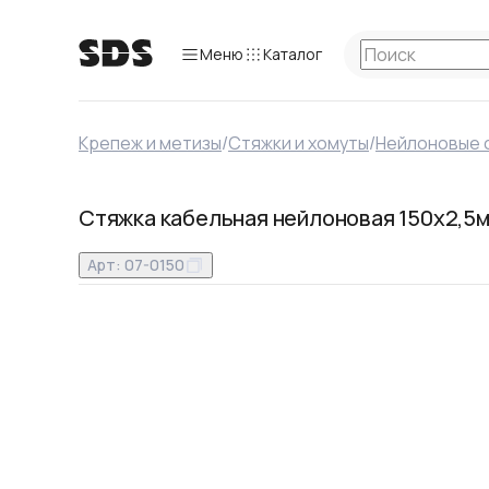
Меню
Каталог
Крепеж и метизы
/
Стяжки и хомуты
/
Нейлоновые 
Стяжка кабельная нейлоновая 150x2,5м
Арт:
07-0150