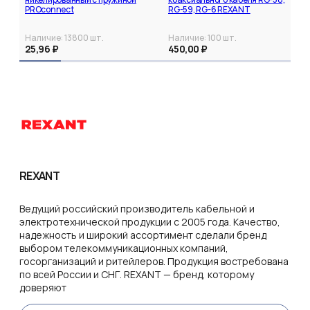
PROconnect
RG-59, RG-6 REXANT
Наличие:
13800
шт.
Наличие:
100
шт.
25,96 ₽
450,00 ₽
REXANT
Ведущий российский производитель кабельной и
электротехнической продукции с 2005 года. Качество,
надежность и широкий ассортимент сделали бренд
выбором телекоммуникационных компаний,
госорганизаций и ритейлеров. Продукция востребована
по всей России и СНГ. REXANT — бренд, которому
доверяют