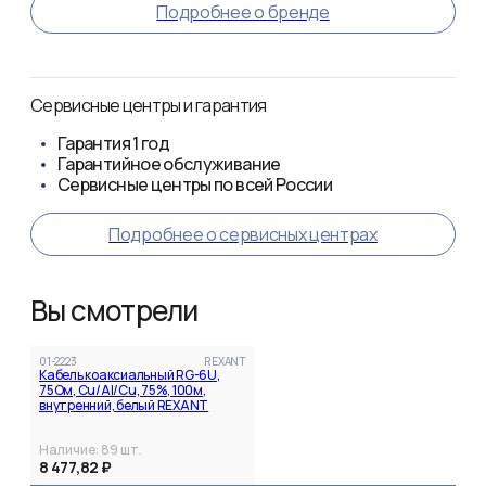
Подробнее о бренде
Сервисные центры и гарантия
Гарантия
1 год
Гарантийное обслуживание
Сервисные центры по всей России
Подробнее о сервисных центрах
Вы смотрели
01-2223
REXANT
Кабель коаксиальный RG-6U,
75Ом, Cu/Al/Cu, 75%, 100м,
внутренний, белый REXANT
Наличие:
89
шт.
8 477,82 ₽