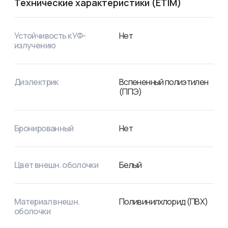
Технические характеристики (ETIM)
Устойчивость к УФ-
Нет
излучению
Диэлектрик
Вспененный полиэтилен
(ППЭ)
Бронированный
Нет
Цвет внешн. оболочки
Белый
Материал внешн.
Поливинилхлорид (ПВХ)
оболочки