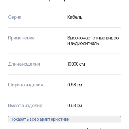
Серия
Кабель
Применение
Высокочастотные видео-
и аудиосигналы
Длина изделия
10000
см
Ширина изделия
0.68
см
Высота изделия
0.68
см
Показать все характеристики