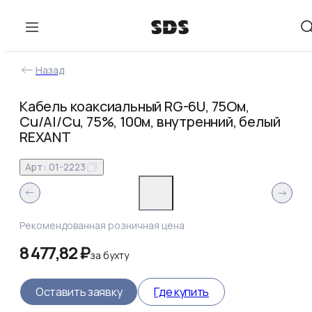
Назад
Кабель коаксиальный RG-6U, 75Ом,
Cu/Al/Cu, 75%, 100м, внутренний, белый
REXANT
Арт:
01-2223
Рекомендованная розничная цена
8 477,82 ₽
за
бухту
Оставить заявку
Где купить