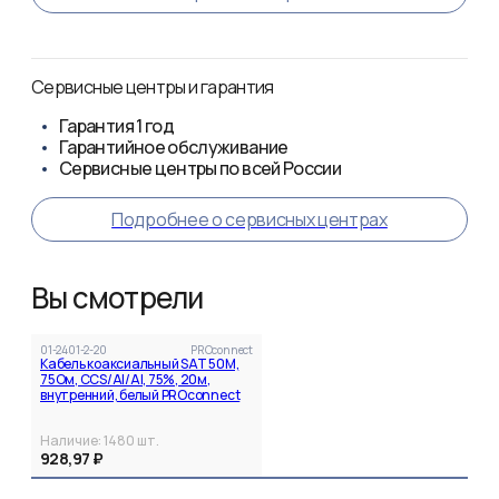
Сервисные центры и гарантия
Гарантия
1 год
Гарантийное обслуживание
Сервисные центры по всей России
Подробнее о сервисных центрах
Вы смотрели
01-2401-2-20
PROconnect
Кабель коаксиальный SAT 50M,
75Ом, CCS/Al/Al, 75%, 20м,
внутренний, белый PROconnect
Наличие:
1480
шт.
928,97 ₽