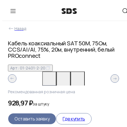
Назад
Кабель коаксиальный SAT 50M, 75Ом,
CCS/Al/Al, 75%, 20м, внутренний, белый
PROconnect
Арт:
01-2401-2-20
Рекомендованная розничная цена
928,97 ₽
за
штуку
Оставить заявку
Где купить