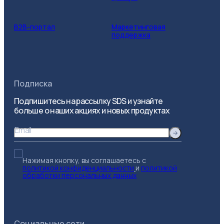
B2B-портал
Маркетинговая
поддержка
Подписка
Подпишитесь на рассылку SDS и узнайте
больше о наших акциях и новых продуктах
Email
Нажимая кнопку, вы соглашаетесь с
политикой конфиденциальности
и
политикой
обработки персональных данных
Социальные сети