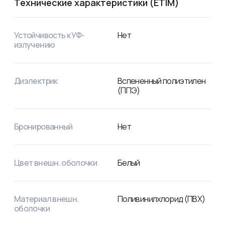
Технические характеристики (ETIM)
Устойчивость к УФ-
Нет
излучению
Диэлектрик
Вспененный полиэтилен
(ППЭ)
Бронированный
Нет
Цвет внешн. оболочки
Белый
Материал внешн.
Поливинилхлорид (ПВХ)
оболочки