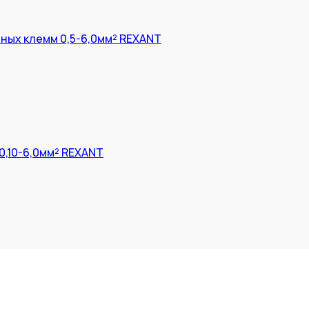
ных клемм 0,5-6,0мм² REXANT
0,10-6,0мм² REXANT