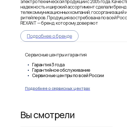
электротехнической продукции с 2005 года. Качест
надежность и широкий ассортимент сделали брен
телекоммуникационных компаний, госорганизаций 
ритейлеров. Продукция востребована по всей Росси
REXANT — бренд, которому доверяют
Подробнее о бренде
Сервисные центры и гарантия
Гарантия
3 года
Гарантийное обслуживание
Сервисные центры по всей России
Подробнее о сервисных центрах
Вы смотрели