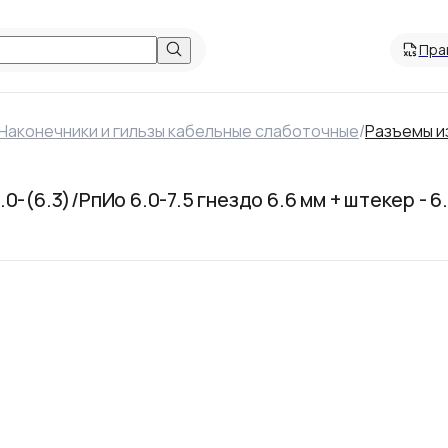
Пра
Наконечники и гильзы кабельные слаботочные
/
Разъемы и
-(6.3)/РпИо 6.0-7.5 гнездо 6.6 мм + штекер - 6