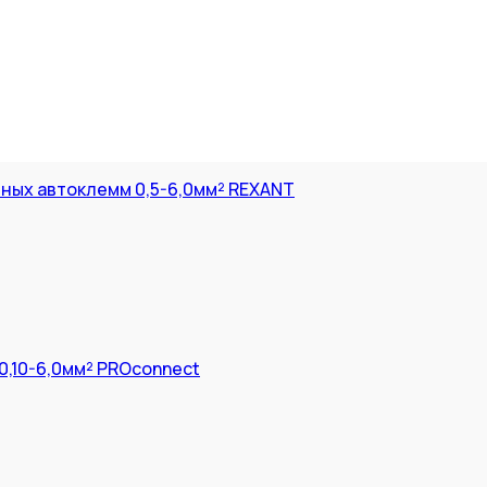
ных автоклемм 0,5-6,0мм² REXANT
0,10-6,0мм² PROconnect