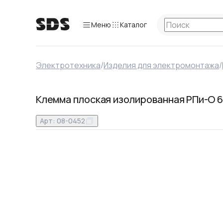
Меню
Каталог
Электротехника
/
Изделия для электромонтажа
/
Клемма плоская изолированная РПи-О 6.0
Арт:
08-0452