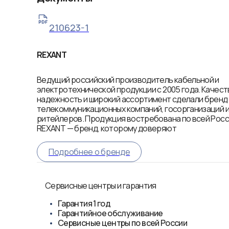
210623-1
REXANT
Ведущий российский производитель кабельной и
электротехнической продукции с 2005 года. Качест
надежность и широкий ассортимент сделали брен
телекоммуникационных компаний, госорганизаций 
ритейлеров. Продукция востребована по всей Росси
REXANT — бренд, которому доверяют
Подробнее о бренде
Сервисные центры и гарантия
Гарантия
1 год
Гарантийное обслуживание
Сервисные центры по всей России