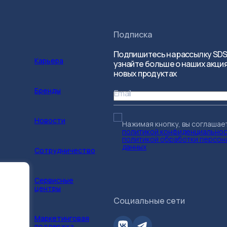
Подписка
Подпишитесь на рассылку SDS
Карьера
узнайте больше о наших акция
новых продуктах
Бренды
Email
Новости
Нажимая кнопку, вы соглашае
политикой конфиденциально
политикой обработки персон
данных
Сотрудничество
Сервисные
центры
Социальные сети
Маркетинговая
поддержка