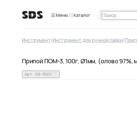
Меню
Каталог
Инструмент
/
Инструмент для ручной пайки
/
Прип
Припой ПОМ-3, 100г, Ø1мм, (олово 97%,
Арт:
09-3501