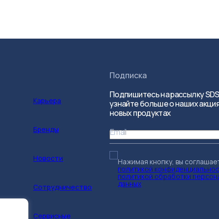
Подписка
Подпишитесь на рассылку SDS
Карьера
узнайте больше о наших акция
новых продуктах
Бренды
Email
Новости
Нажимая кнопку, вы соглашае
политикой конфиденциально
политикой обработки персон
данных
Сотрудничество
Сервисные