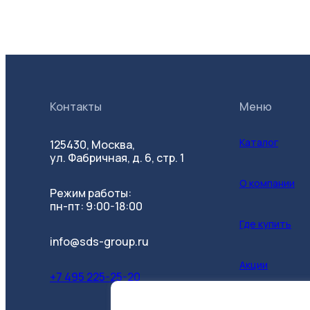
Контакты
Меню
Каталог
125430, Москва,
ул. Фабричная, д. 6, стр. 1
О компании
Режим работы:
пн-пт: 9:00-18:00
Где купить
info@sds-group.ru
Акции
+7 495 225-25-20
Контакты