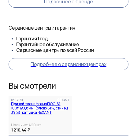
Подробнее о бренде
Сервисные центры и гарантия
Гарантия
1 год
Гарантийное обслуживание
Сервисные центры по всей России
Подробнее о сервисных центрах
Вы смотрели
09-3170
REXANT
Припой с канифолью ПОС-61,
100г, Ø0,8мм, (олово 61%, свинец
39%), катушка REXANT
Наличие:
420
шт.
1 210,44 ₽