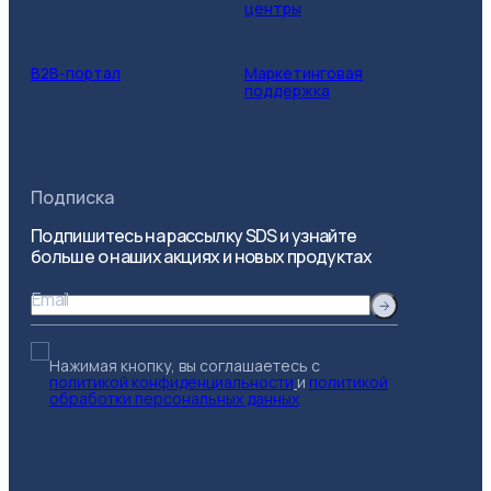
центры
B2B-портал
Маркетинговая
поддержка
Подписка
Подпишитесь на рассылку SDS и узнайте
больше о наших акциях и новых продуктах
Email
Нажимая кнопку, вы соглашаетесь с
политикой конфиденциальности
и
политикой
обработки персональных данных