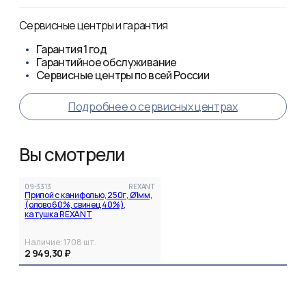
Сервисные центры и гарантия
Гарантия
1 год
Гарантийное обслуживание
Сервисные центры по всей России
Подробнее о сервисных центрах
Вы смотрели
09-3313
REXANT
Припой с канифолью, 250г, Ø1мм,
(олово 60%, свинец 40%),
катушка REXANT
Наличие:
1708
шт.
2 949,30 ₽