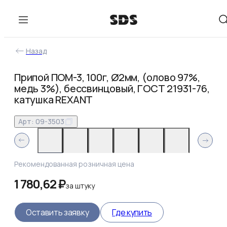
Назад
Припой ПОМ-3, 100г, Ø2мм, (олово 97%,
медь 3%), бессвинцовый, ГОСТ 21931-76,
катушка REXANT
Арт:
09-3503
Рекомендованная розничная цена
1 780,62 ₽
за
штуку
Оставить заявку
Где купить