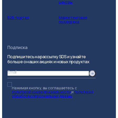
центры
B2B-портал
Маркетинговая
поддержка
Подписка
Подпишитесь на рассылку SDS и узнайте
больше о наших акциях и новых продуктах
Email
Нажимая кнопку, вы соглашаетесь с
политикой конфиденциальности
и
политикой
обработки персональных данных