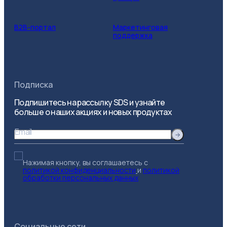
B2B-портал
Маркетинговая
поддержка
Подписка
Подпишитесь на рассылку SDS и узнайте
больше о наших акциях и новых продуктах
Email
Нажимая кнопку, вы соглашаетесь с
политикой конфиденциальности
и
политикой
обработки персональных данных
Социальные сети