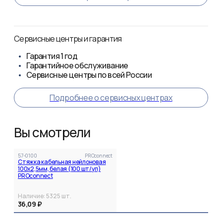
Сервисные центры и гарантия
Гарантия
1 год
Гарантийное обслуживание
Сервисные центры по всей России
Подробнее о сервисных центрах
Вы смотрели
57-0100
PROconnect
Стяжка кабельная нейлоновая
100x2,5мм, белая (100 шт/уп)
PROconnect
Наличие:
5325
шт.
36,09 ₽