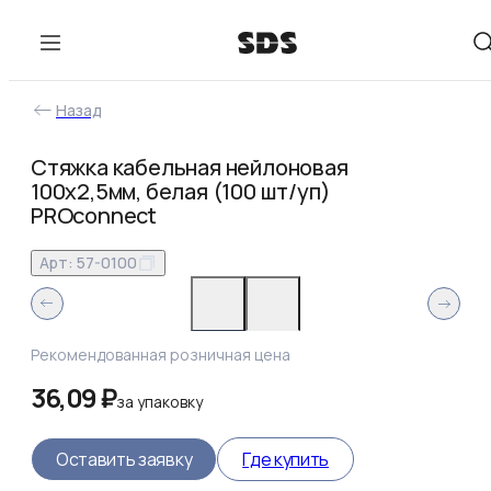
Назад
Стяжка кабельная нейлоновая
100x2,5мм, белая (100 шт/уп)
PROconnect
Арт:
57-0100
Рекомендованная розничная цена
36,09 ₽
за
упаковку
Оставить заявку
Где купить