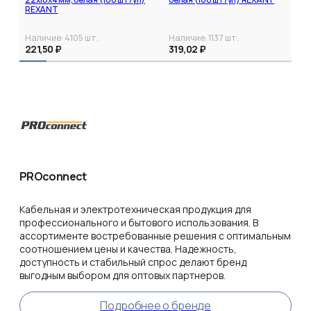
REXANT
Наличие:
4105
шт.
Наличие:
1137
шт.
221,50 ₽
319,02 ₽
PROconnect
Кабельная и электротехническая продукция для
профессионального и бытового использования. В
ассортименте востребованные решения с оптимальным
соотношением цены и качества. Надежность,
доступность и стабильный спрос делают бренд
выгодным выбором для оптовых партнеров.
Подробнее о бренде