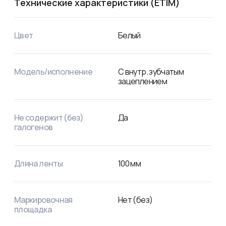
Технические характеристики (ETIM)
Цвет
Белый
Модель/исполнение
С внутр. зубчатым
зацеплением
Не содержит (без)
Да
галогенов
Длина ленты
100
мм
Маркировочная
Нет (без)
площадка