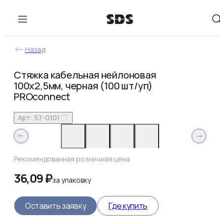
Назад
Стяжка кабельная нейлоновая
100x2,5мм, черная (100 шт/уп)
PROconnect
Арт:
57-0101
Рекомендованная розничная цена
36,09 ₽
за
упаковку
Оставить заявку
Где купить