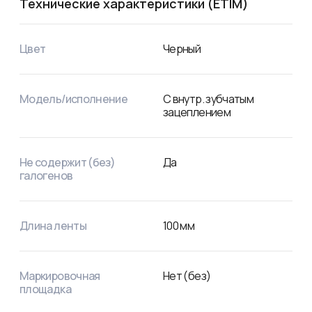
Технические характеристики (ETIM)
Цвет
Черный
Модель/исполнение
С внутр. зубчатым
зацеплением
Не содержит (без)
Да
галогенов
Длина ленты
100
мм
Маркировочная
Нет (без)
площадка