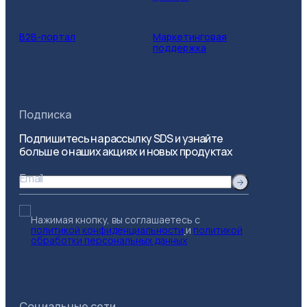
B2B-портал
Маркетинговая
поддержка
Подписка
Подпишитесь на рассылку SDS и узнайте
больше о наших акциях и новых продуктах
Email
Нажимая кнопку, вы соглашаетесь с
политикой конфиденциальности
и
политикой
обработки персональных данных
Социальные сети