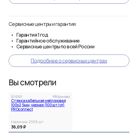
Сервисные центры и гарантия
Гарантия
1 год
Гарантийное обслуживание
Сервисные центры по всей России
Подробнее о сервисных центрах
Вы смотрели
57-0101
PROconnect
Стяжка кабельная нейлоновая
100x2,5мм, черная (100 шт/уп)
PROconnect
Наличие:
2558
шт.
36,09 ₽