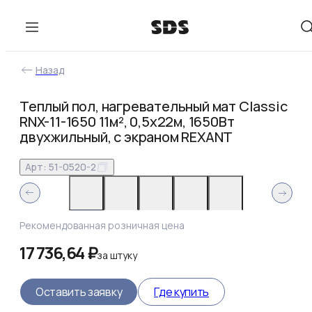
Назад
Теплый пол, нагревательный мат Classic
RNX-11-1650 11м², 0,5х22м, 1650Вт
двухжильный, с экраном REXANT
Арт:
51-0520-2
Рекомендованная розничная цена
17 736,64 ₽
за
штуку
Оставить заявку
Где купить