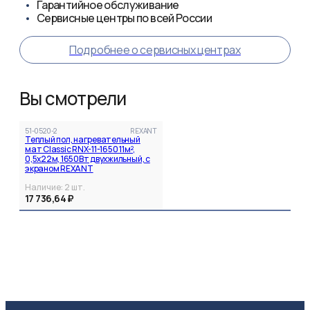
Гарантийное обслуживание
Сервисные центры по всей России
Подробнее о сервисных центрах
Вы смотрели
51-0520-2
REXANT
Теплый пол, нагревательный
мат Classic RNX-11-1650 11м²,
0,5х22м, 1650Вт двухжильный, с
экраном REXANT
Наличие:
2
шт.
17 736,64 ₽