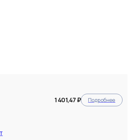
1 401,47 ₽
Подробнее
NT