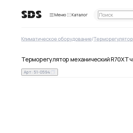
Меню
Каталог
Климатическое оборудование
/
Терморегулято
Терморегулятор механический R70XT 
Арт:
51-0594