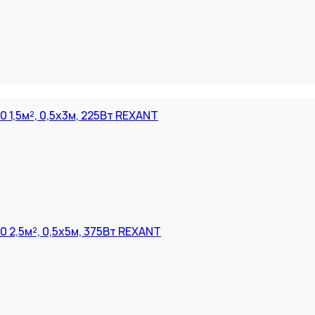
 1,5м², 0,5х3м, 225Вт REXANT
 2,5м², 0,5х5м, 375Вт REXANT