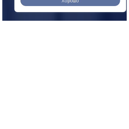
Хорошо
О КОМПАНИИ
Надежность
в цифрах
500 +
25 +