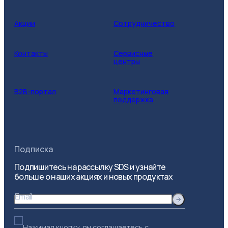
Акции
Сотрудничество
Контакты
Сервисные
центры
B2B-портал
Маркетинговая
поддержка
Подписка
Подпишитесь на рассылку SDS и узнайте
больше о наших акциях и новых продуктах
Email
Нажимая кнопку, вы соглашаетесь с