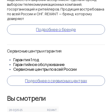
выбором телекоммуникационных компаний,
госорганизаций и ритейлеров. Продукция востребована
по всей России и СНГ. REXANT — бренд, которому
доверяют
Подробнее о бренде
Сервисные центры и гарантия
Гарантия
1 год
Гарантийное обслуживание
Сервисные центры по всей России
Подробнее о сервисных центрах
Вы смотрели
28-0025-25
REXANT