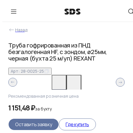
Назад
Труба гофрированная из ПНД
безгалогенная HF, с зондом, ø25мм,
черная (бухта 25 м/уп) REXANT
Арт:
28-0025-25
Рекомендованная розничная цена
1 151,48 ₽
за
бухту
Оставить заявку
Где купить