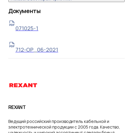
Документы
071025-1
712-ОР_06-2021
REXANT
Ведущий российский производитель кабельной и
электротехнической продукции с 2005 года. Качество,
надежность и широкий ассортимент сделали бренд