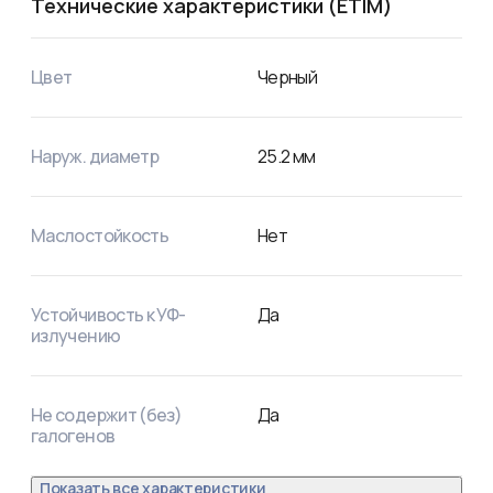
Технические характеристики (ETIM)
Цвет
Черный
Наруж. диаметр
25.2
мм
Маслостойкость
Нет
Устойчивость к УФ-
Да
излучению
Не содержит (без)
Да
галогенов
Показать все характеристики