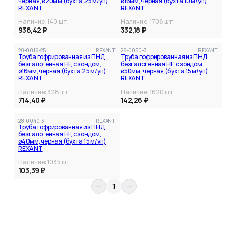
черная, ø20мм (бухта 25 м/уп)
ø16мм, черная (бухта 10 м/уп)
REXANT
REXANT
Наличие:
140
шт.
Наличие:
1708
шт.
936,42 ₽
332,18 ₽
28-0016-25
REXANT
28-0050-3
REXANT
Труба гофрированная из ПНД
Труба гофрированная из ПНД
безгалогенная HF, с зондом,
безгалогенная HF, с зондом,
ø16мм, черная (бухта 25 м/уп)
ø50мм, черная (бухта 15 м/уп)
REXANT
REXANT
Наличие:
328
шт.
Наличие:
1620
шт.
714,40 ₽
142,26 ₽
Все фильтры
28-0040-3
REXANT
Труба гофрированная из ПНД
безгалогенная HF, с зондом,
ø40мм, черная (бухта 15 м/уп)
REXANT
Наличие:
1035
шт.
103,39 ₽
1
Категория