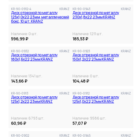
KR-90-0912-4
KRANZ
KR-90-0943
KRANZ
Диск отрезной по металлу
Диск отрезной по металлу
125х1,0х22,23мм, металлический
230х1,8х22,23мм KRANZ
бокс, 10 шт. KRANZ
Наличие:
0
шт.
Наличие:
1211
шт.
596,99 ₽
185,53 ₽
KR-90-0932
KRANZ
KR-90-0923
KRANZ
Диск отрезной по металлу
Диск отрезной по металлу
180х1,6х22,23мм KRANZ
150х1,2х22,23мм KRANZ
Наличие:
1341
шт.
Наличие:
0
шт.
143,66 ₽
104,48 ₽
KR-90-0913
KRANZ
KR-90-0912
KRANZ
Диск отрезной по металлу
Диск отрезной по металлу
125х1,2х22,23мм KRANZ
125х1,0х22,23мм KRANZ
Наличие:
6793
шт.
Наличие:
9586
шт.
60,96 ₽
57,07 ₽
KR-90-0902
KRANZ
KR-90-0945
KRANZ