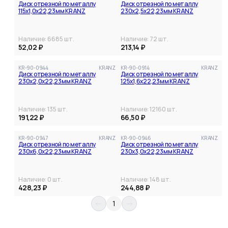
Диск отрезной по металлу
Диск отрезной по металлу
115х1,0х22,23мм KRANZ
230х2,5х22,23мм KRANZ
Наличие:
6685
шт.
Наличие:
72
шт.
52,02 ₽
213,14 ₽
KR-90-0944
KRANZ
KR-90-0914
KRANZ
Диск отрезной по металлу
Диск отрезной по металлу
230х2,0х22,23мм KRANZ
125х1,6х22,23мм KRANZ
Наличие:
135
шт.
Наличие:
12160
шт.
191,22 ₽
66,50 ₽
KR-90-0947
KRANZ
KR-90-0946
KRANZ
Диск отрезной по металлу
Диск отрезной по металлу
230х6,0х22,23мм KRANZ
230х3,0х22,23мм KRANZ
Наличие:
0
шт.
Наличие:
148
шт.
428,23 ₽
244,88 ₽
1