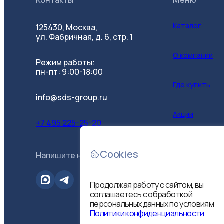
Контакты
Меню
Каталог
125430, Москва,
ул. Фабричная, д. 6, стр. 1
О компании
Режим работы:
пн-пт: 9:00-18:00
Где купить
info@sds-group.ru
Акции
+7 495 225-25-20
Контакты
Cookies
Напишите нам
B2B-портал
Продолжая работу с сайтом, вы
соглашаетесь с обработкой
персональных данных по условиям
Политики конфиденциальности