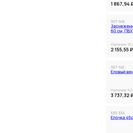
1 867,94 
307-148
Заснеженн
60 см, ПВХ
Категория
Наличие:
10
2 155,55 ₽
307-145
Еловый ве
Наличие:
62
3 737,32 
533-334
Елочка 45