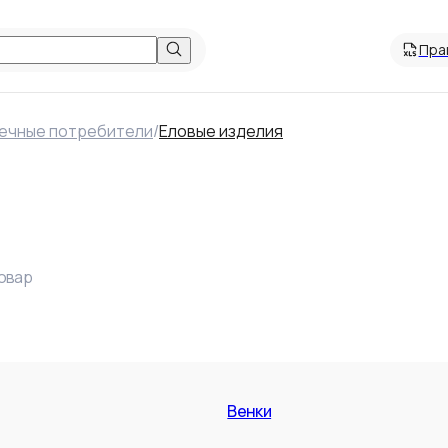
Пра
Категории
Фильтры
нечные потребители
/
Еловые изделия
овар
до
Венки