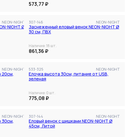
573,77 ₽
NEON-NIGHT
307-146
NEON-NIGHT
EON-NIGHT Ø
Заснеженный еловый венок NEON-NIGHT Ø
30 см, ПВХ
Цена
Наличие:
18
шт.
861,36 ₽
NEON-NIGHT
533-325
NEON-NIGHT
р 20см,
Елочка высота 30см, питание от USB,
зеленая
Наличие:
0
шт.
775,08 ₽
NEON-NIGHT
307-144
NEON-NIGHT
р 30см,
Еловый венок с шишками NEON-NIGHT Ø
45см, Литой