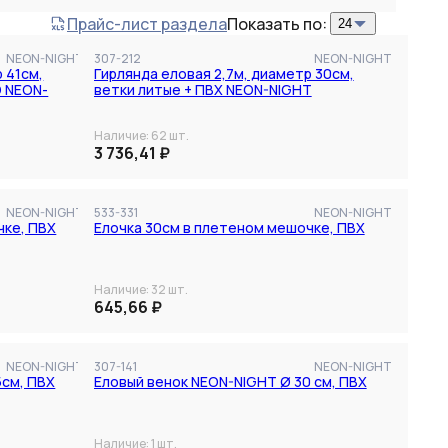
Прайс-лист раздела
Показать по: 
24
NEON-NIGHT
307-212
NEON-NIGHT
 41см,
Гирлянда еловая 2,7м, диаметр 30см,
D NEON-
ветки литые + ПВХ NEON-NIGHT
Наличие:
62
шт.
3 736,41 ₽
NEON-NIGHT
533-331
NEON-NIGHT
чке, ПВХ
Елочка 30см в плетеном мешочке, ПВХ
Наличие:
32
шт.
645,66 ₽
NEON-NIGHT
307-141
NEON-NIGHT
5см, ПВХ
Еловый венок NEON-NIGHT Ø 30 см, ПВХ
Сбросить
Применить фильтры
Наличие:
1
шт.